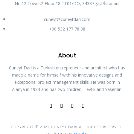
No:12 Tower:2 Floor:18 TT01/DO, 34387 Şişli/İstanbul
cuneyt@cuneytdari.com
+90 532 177 78 88
About
Cuneyt Dari is a Turkish entrepreneur and architect who has
made a name for himself with his innovative designs and
exceptional project management skills. He was born in
Alanya in 1983 and has two children, Tevfik and Yasemin.
COPYRIGHT © 2023 CÜNEYT DARI ALL RIGHTS RESERVED.