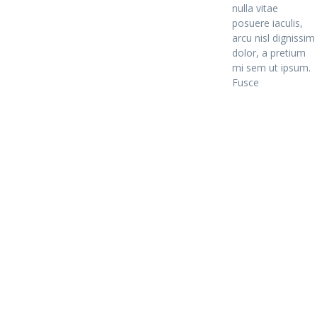
nulla vitae
posuere iaculis,
arcu nisl dignissim
dolor, a pretium
mi sem ut ipsum.
Fusce