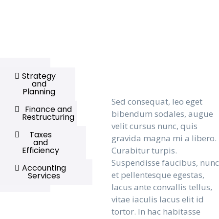
Strategy
and
Planning
Sed consequat, leo eget
Finance and
bibendum sodales, augue
Restructuring
velit cursus nunc, quis
Taxes
gravida magna mi a libero.
and
Efficiency
Curabitur turpis.
Suspendisse faucibus, nunc
Accounting
et pellentesque egestas,
Services
lacus ante convallis tellus,
vitae iaculis lacus elit id
tortor. In hac habitasse